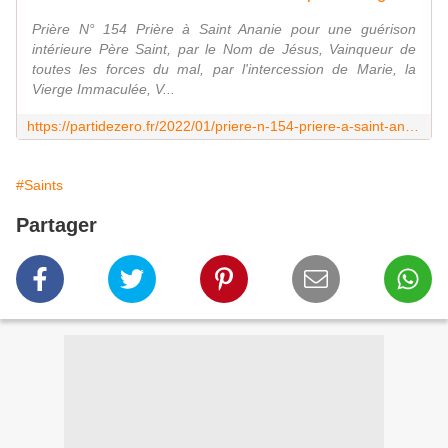
Prière N° 154 Prière à Saint Ananie pour une guérison
intérieure Père Saint, par le Nom de Jésus, Vainqueur de
toutes les forces du mal, par l'intercession de Marie, la
Vierge Immaculée, V...
https://partidezero.fr/2022/01/priere-n-154-priere-a-saint-ananie-pour-une-guerison-interieure.html
#Saints
Partager