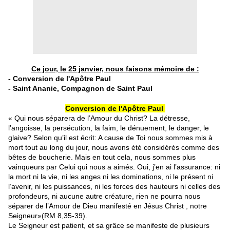
Ce jour, le 25 janvier, nous faisons mémoire de :
- Conversion de l'Apôtre Paul
- Saint Ananie, Compagnon de Saint Paul
Conversion de l'Apôtre Paul
« Qui nous séparera de l’Amour du Christ? La détresse,
l’angoisse, la persécution, la faim, le dénuement, le danger, le
glaive? Selon qu’il est écrit: A cause de Toi nous sommes mis à
mort tout au long du jour, nous avons été considérés comme des
bêtes de boucherie. Mais en tout cela, nous sommes plus
vainqueurs par Celui qui nous a aimés. Oui, j’en ai l’assurance: ni
la mort ni la vie, ni les anges ni les dominations, ni le présent ni
l’avenir, ni les puissances, ni les forces des hauteurs ni celles des
profondeurs, ni aucune autre créature, rien ne pourra nous
séparer de l’Amour de Dieu manifesté en Jésus Christ , notre
Seigneur»(RM 8,35-39).
Le Seigneur est patient, et sa grâce se manifeste de plusieurs