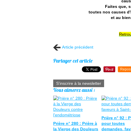
caus
Faites que, 
toutes nos causes d'
et au bie
Retrou
Article précédent
Partager cet article
Repos
S'inscrire à la newsletter
Vous aimerez aussi :
Prière n° 92 : P
Prière n° 280 : Prière à
pour toutes
la Vierge des Douleurs
demandes, fav