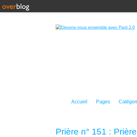
Accueil
Pages
Catégor
Prière n° 151 : Prièr