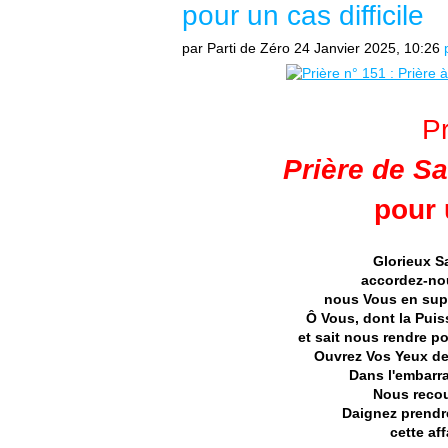
pour un cas difficile
par Parti de Zéro
24 Janvier 2025, 10:26
P
Prière de
Sa
pour 
Glorie
ux S
accordez-nou
nous Vous en supp
Ô Vous, dont la Puis
et sait nous rendre p
Ouvrez Vos Yeux de 
Dans l'embarra
Nous recou
Daignez prendr
cette aff