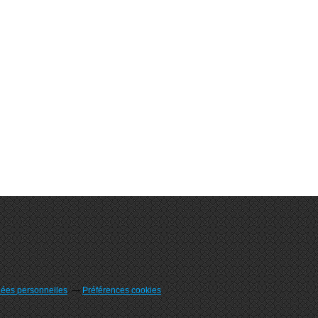
nées personnelles
Préférences cookies