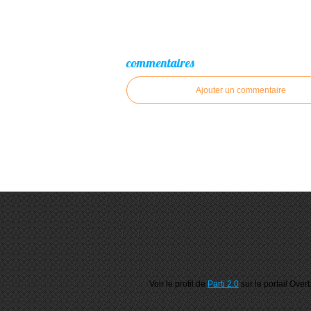
commentaires
Ajouter un commentaire
Voir le profil de
Parti 2.0
sur le portail Over