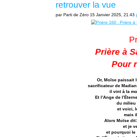
retrouver la vue
par Parti de Zéro
15 Janvier 2025, 21:43
P
Prière à 
Pour r
Or, Moïse paissait
sacrificateur de Madian,
il vint à la 
Et l’Ange de l’Étern
du milieu 
et voici, 
mais i
Alors Moïse dit
et je v
et pourquoi le