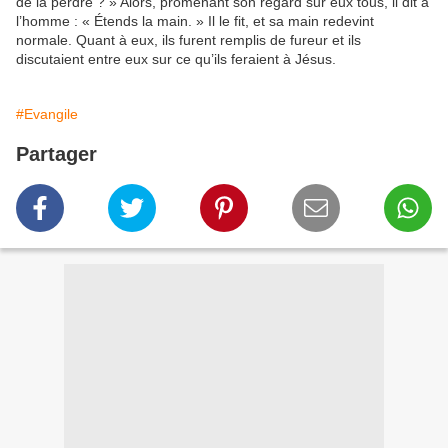
de la perdre ? » Alors, promenant son regard sur eux tous, il dit à
l’homme : « Étends la main. » Il le fit, et sa main redevint
normale. Quant à eux, ils furent remplis de fureur et ils
discutaient entre eux sur ce qu’ils feraient à Jésus.
#Evangile
Partager