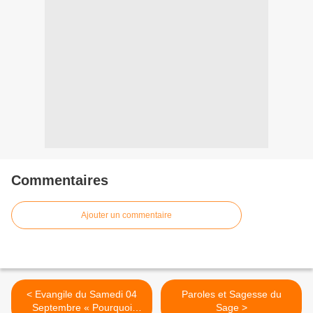
Commentaires
Ajouter un commentaire
< Evangile du Samedi 04
Paroles et Sagesse du
Septembre « Pourquoi
Sage >