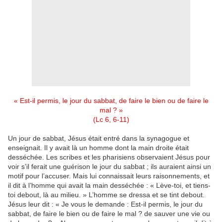
« Est-il permis, le jour du sabbat, de faire le bien ou de faire le
mal ? »
(Lc 6, 6-11)
Un jour de sabbat, Jésus était entré dans la synagogue et
enseignait. Il y avait là un homme dont la main droite était
desséchée. Les scribes et les pharisiens observaient Jésus pour
voir s’il ferait une guérison le jour du sabbat ; ils auraient ainsi un
motif pour l’accuser. Mais lui connaissait leurs raisonnements, et
il dit à l’homme qui avait la main desséchée : « Lève-toi, et tiens-
toi debout, là au milieu. » L’homme se dressa et se tint debout.
Jésus leur dit : « Je vous le demande : Est-il permis, le jour du
sabbat, de faire le bien ou de faire le mal ? de sauver une vie ou