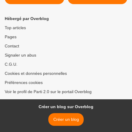
faites-vous ce qui n’est pas
permis le jour du sabbat ? »
(Lc 6, 1-5)
Hébergé par Overblog
Top articles
Pages
Contact
Signaler un abus
C.G.U.
Cookies et données personnelles
Préférences cookies
Voir le profil de Parti 2.0 sur le portail Overblog
Créer un blog sur Overblog
Créer un blog