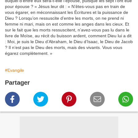
duquel d’entre eux sera-t-elle l’épouse, puisque les sept l’ont eue
pour épouse ? » Jésus leur dit : « N’êtes-vous pas en train de
vous égarer, en méconnaissant les Écritures et la puissance de
Dieu ? Lorsqu’on ressuscite d’entre les morts, on ne prend ni
femme ni mari, mais on est comme les anges dans les cieux. Et
sur le fait que les morts ressuscitent, n’avez-vous pas lu dans le
livre de Moïse, au récit du buisson ardent, comment Dieu lui a dit
: Moi, je suis le Dieu d’Abraham, le Dieu d’Isaac, le Dieu de Jacob
? Il n’est pas le Dieu des morts, mais des vivants. Vous vous
égarez complètement. »
#Evangile
Partager