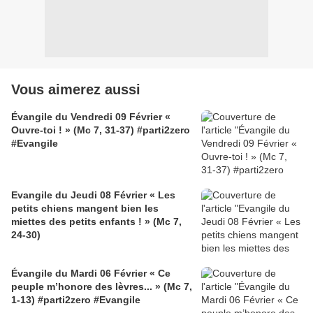
Vous aimerez aussi
Évangile du Vendredi 09 Février «
Ouvre-toi ! » (Mc 7, 31-37) #parti2zero
#Evangile
Evangile du Jeudi 08 Février « Les
petits chiens mangent bien les
miettes des petits enfants ! » (Mc 7,
24-30)
Évangile du Mardi 06 Février « Ce
peuple m’honore des lèvres... » (Mc 7,
1-13) #parti2zero #Evangile