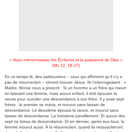
« Vous méconnaissez les Écritures et la puissance de Dieu »
(Mc 12, 18-27)
En ce temps-là, des sadducéens – ceux qui affirment qu’il n’y a
pas de résurrection – vinrent trouver Jésus. Ils l’interrogeaient : «
Maître, Moïse nous a prescrit : Si un homme a un frère qui meurt
en laissant une femme, mais aucun enfant, il doit épouser la
veuve pour susciter une descendance à son frère. Il y avait sept
frères ; le premier se maria, et mourut sans laisser de
descendance. Le deuxième épousa la veuve, et mourut sans
laisser de descendance. Le troisième pareillement. Et aucun des
sept ne laissa de descendance. Et en dernier, après eux tous, la
femme mourut aussi. À la résurrection, quand ils ressusciteront,