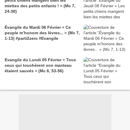
petits chiens mangent bien les
miettes des petits enfants ! » (Mc 7,
24-30)
Évangile du Mardi 06 Février « Ce
peuple m’honore des lèvres... » (Mc 7,
1-13) #parti2zero #Evangile
Evangile du Lundi 05 Février « Tous
ceux qui touchèrent son manteau
étaient sauvés » (Mc 6, 53-56)