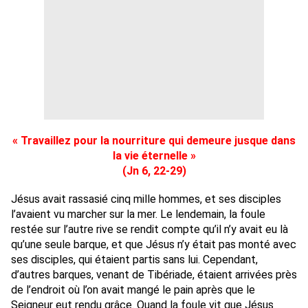
« Travaillez pour la nourriture qui demeure jusque dans
la vie éternelle »
(Jn 6, 22-29)
Jésus avait rassasié cinq mille hommes, et ses disciples
l’avaient vu marcher sur la mer. Le lendemain, la foule
restée sur l’autre rive se rendit compte qu’il n’y avait eu là
qu’une seule barque, et que Jésus n’y était pas monté avec
ses disciples, qui étaient partis sans lui. Cependant,
d’autres barques, venant de Tibériade, étaient arrivées près
de l’endroit où l’on avait mangé le pain après que le
Seigneur eut rendu grâce. Quand la foule vit que Jésus