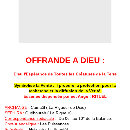
OFFRANDE A DIEU :
Dieu l'Espérance de Toutes les Créatures de la Terre
Symbolise la Vérité . Il procure la protection pour la
recherche et la diffusion de la Vérité
Essence dispensée par cet Ange :
RITUEL
ARCHANGE
:
Camaël
( La Rigueur de Dieu)
SEPHIRA :
Guébourah
( La Rigueur)
Correspondance zodiacale
:
Du 06° au 10° de la Balance.
Chœur angélique
:
Les Puissances
Spécificité
:
Netzach
( La Beauté)