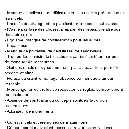
- Manque d'implication ou difficultés en lien avec la préparation et
les rituels.
- Facultés de stratège et de planificateur limitées, insuffisantes.
- N'aime pas faire des choses, préparer des repas, prendre soin
des autres, etc...
- Égoïsme, manque de considération pour les autres.
- Impatience.
- Manque de politesse, de gentillesse, de savoir-vivre.
- Trop perfectionniste, fait les choses par insécurité ou par peur
de manquer de ressources.
- Suit des rituels ou s'y soumet pour plaire aux autres, pour être
accepté et aimé.
- Refuse ou craint le mariage, absence ou manque d'amour
véritable.
- Mensonge, erreur, refus de respecter les règles, comportement
manipulateur.
- Absence de spiritualité ou concepts spirituels faux, non
authentiques.
- Adorateur de monuments.
- Cultes, rituels et cérémonies de magie noire.
- Démon, esprit malveillant, possession, agression, violence.