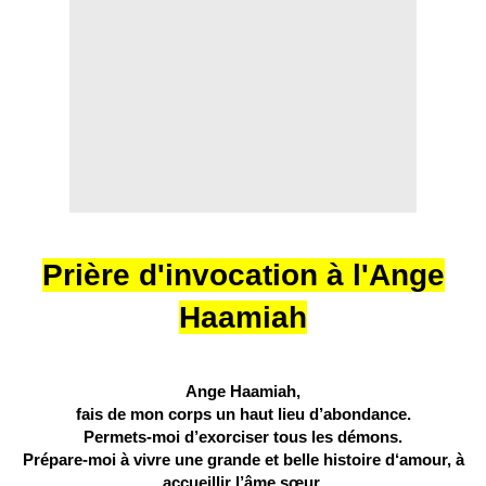
Prière d'invocation à l'Ange
Haamiah
Ange Haamiah,
fais de mon corps un haut lieu d’abondance.
Permets-moi d’exorciser tous les démons.
Prépare-moi à vivre une grande et belle histoire d‘amour, à
accueillir l’âme sœur.