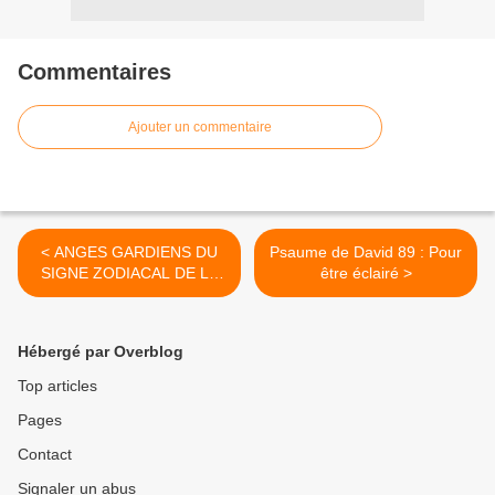
Commentaires
Ajouter un commentaire
< ANGES GARDIENS DU
Psaume de David 89 : Pour
SIGNE ZODIACAL DE LA
être éclairé >
BALANCE ET LA PRIÈRE
D'INVOCATION
Hébergé par Overblog
Top articles
Pages
Contact
Signaler un abus