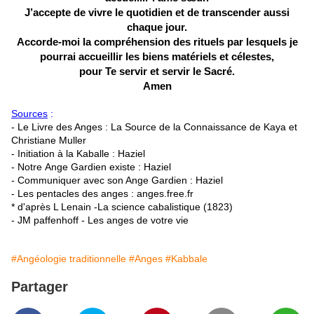
J’accepte de vivre le quotidien et de transcender aussi
chaque jour.
Accorde-moi la compréhension des rituels par lesquels je
pourrai accueillir les biens matériels et célestes,
pour Te servir et servir le Sacré.
Amen
Sou
rces
:
- Le Livre des Anges : La Source de la Connaissance de Kaya et
Christiane Muller
- Initiation à la Kaballe : Haziel
- Notre Ange Gardien existe : Haziel
- Communiquer avec son Ange Gardien : Haziel
- Les pentacles des anges : anges.free.fr
* d'après L Lenain -La science cabalistique (1823)
- JM paffenhoff - Les anges de votre vie
#Angéologie traditionnelle
#Anges
#Kabbale
Partager