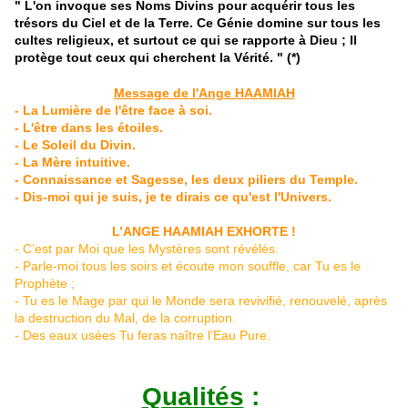
" L'on invoque ses Noms Divins pour acquérir tous les
trésors
du Ciel et de la Terre. Ce Génie domine sur tous les
cultes religieux, et surtout ce qui se rapporte à Dieu ; Il
protège tout ceux qui cherchent la Vérité. " (*)
Message de l'Ange HAAMIAH
- La Lumière de l'être face à soi.
- L'être dans les étoiles.
- Le Soleil du Divin.
- La Mère intuitive.
- Connaissance et Sagesse, les deux piliers du Temple.
- Dis-moi qui je suis, je te dirais ce qu'est l'Univers.
L’ANGE HAAMIAH EXHORTE !
- C’est par Moi que les Mystères sont révélés.
- Parle-moi tous les soirs et écoute mon souffle, car Tu es le
Prophète ;
- Tu es le Mage par qui le Monde sera revivifié, renouvelé, après
la destruction du Mal, de la corruption.
- Des eaux usées Tu feras naître l’Eau Pure.
Qualités
: