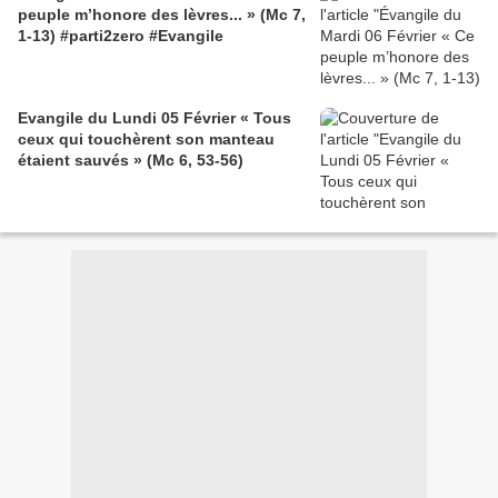
peuple m’honore des lèvres... » (Mc 7,
1-13) #parti2zero #Evangile
Evangile du Lundi 05 Février « Tous
ceux qui touchèrent son manteau
étaient sauvés » (Mc 6, 53-56)