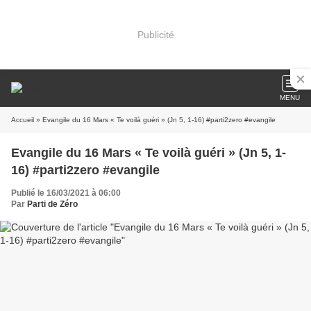
Publicité
MENU
Accueil
» Evangile du 16 Mars « Te voilà guéri » (Jn 5, 1-16) #parti2zero #evangile
Evangile du 16 Mars « Te voilà guéri » (Jn 5, 1-
16) #parti2zero #evangile
Publié le 16/03/2021 à 06:00
Par
Parti de Zéro