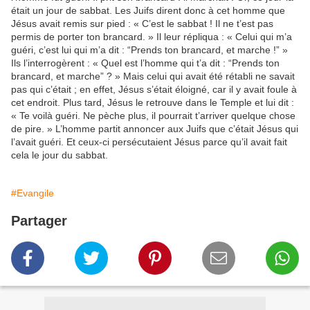
était un jour de sabbat. Les Juifs dirent donc à cet homme que
Jésus avait remis sur pied : « C’est le sabbat ! Il ne t’est pas
permis de porter ton brancard. » Il leur répliqua : « Celui qui m’a
guéri, c’est lui qui m’a dit : “Prends ton brancard, et marche !” »
Ils l’interrogèrent : « Quel est l’homme qui t’a dit : “Prends ton
brancard, et marche” ? » Mais celui qui avait été rétabli ne savait
pas qui c’était ; en effet, Jésus s’était éloigné, car il y avait foule à
cet endroit. Plus tard, Jésus le retrouve dans le Temple et lui dit :
« Te voilà guéri. Ne pèche plus, il pourrait t’arriver quelque chose
de pire. » L’homme partit annoncer aux Juifs que c’était Jésus qui
l’avait guéri. Et ceux-ci persécutaient Jésus parce qu’il avait fait
cela le jour du sabbat.
#Evangile
Partager