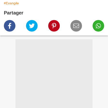
#Evangile
Partager