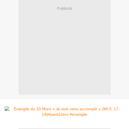
Publicité