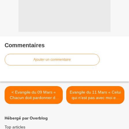
Commentaires
Ajouter un commentaire
< Evangile du 09 Mars «
Evangile du 11 Mars « Celui
Chacun doit pardonner du
qui n’est pas avec moi est
fond du coeur » (Mt 18, 21-
contre moi » (Lc 11, 14-23)
35) #parti2zero #evangile
#parti2zero #Evangile >
Hébergé par Overblog
Top articles