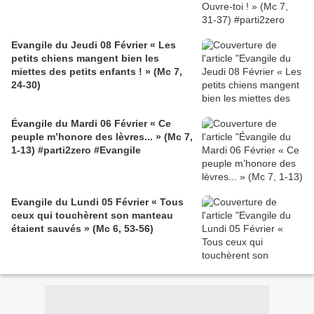
Evangile du Jeudi 08 Février « Les
petits chiens mangent bien les
miettes des petits enfants ! » (Mc 7,
24-30)
Évangile du Mardi 06 Février « Ce
peuple m’honore des lèvres... » (Mc 7,
1-13) #parti2zero #Evangile
Evangile du Lundi 05 Février « Tous
ceux qui touchèrent son manteau
étaient sauvés » (Mc 6, 53-56)