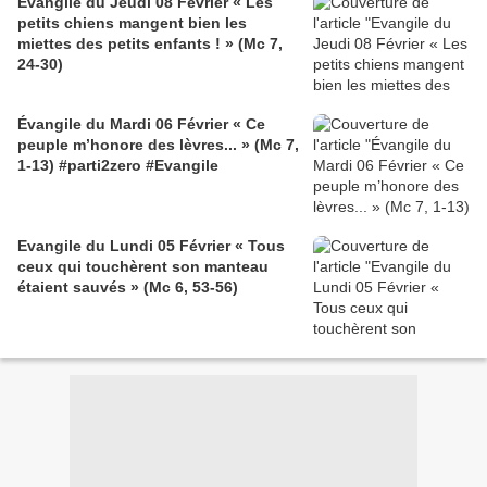
Evangile du Jeudi 08 Février « Les
petits chiens mangent bien les
miettes des petits enfants ! » (Mc 7,
24-30)
Évangile du Mardi 06 Février « Ce
peuple m’honore des lèvres... » (Mc 7,
1-13) #parti2zero #Evangile
Evangile du Lundi 05 Février « Tous
ceux qui touchèrent son manteau
étaient sauvés » (Mc 6, 53-56)