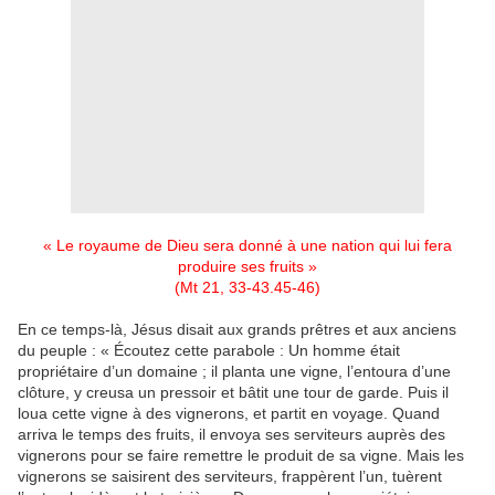
« Le royaume de Dieu sera donné à une nation qui lui fera
produire ses fruits »
(Mt 21, 33-43.45-46)
En ce temps-là, Jésus disait aux grands prêtres et aux anciens
du peuple : « Écoutez cette parabole : Un homme était
propriétaire d’un domaine ; il planta une vigne, l’entoura d’une
clôture, y creusa un pressoir et bâtit une tour de garde. Puis il
loua cette vigne à des vignerons, et partit en voyage. Quand
arriva le temps des fruits, il envoya ses serviteurs auprès des
vignerons pour se faire remettre le produit de sa vigne. Mais les
vignerons se saisirent des serviteurs, frappèrent l’un, tuèrent