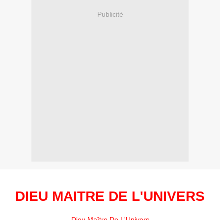
Publicité
DIEU MAITRE DE L'UNIVERS
Dieu Maître De L'Univers