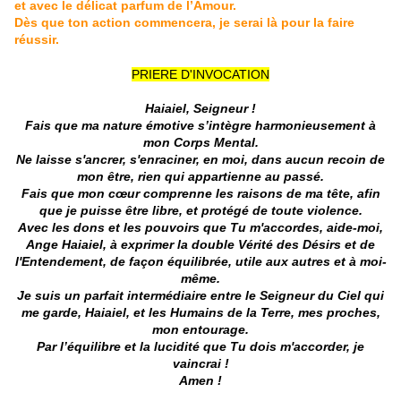
et avec le délicat parfum de l’Amour.
Dès que ton action commencera, je serai là pour la faire
réussir.
PRIERE D'INVOCATION
Haiaiel, Seigneur !
Fais que ma nature émotive s’intègre harmonieusement à
mon Corps Mental.
Ne laisse s'ancrer, s'enraciner, en moi, dans aucun recoin de
mon être, rien qui appartienne au passé.
Fais que mon cœur comprenne les raisons de ma tête, afin
que je puisse être libre, et protégé de toute violence.
Avec les dons et les pouvoirs que Tu m'accordes, aide-moi,
Ange Haiaiel, à exprimer la double Vérité des Désirs et de
l'Entendement, de façon équilibrée, utile aux autres et à moi-
même.
Je suis un parfait intermédiaire entre le Seigneur du Ciel qui
me garde, Haiaiel, et les Humains de la Terre, mes proches,
mon entourage.
Par l’équilibre et la lucidité que Tu dois m'accorder, je
vaincrai !
Amen !