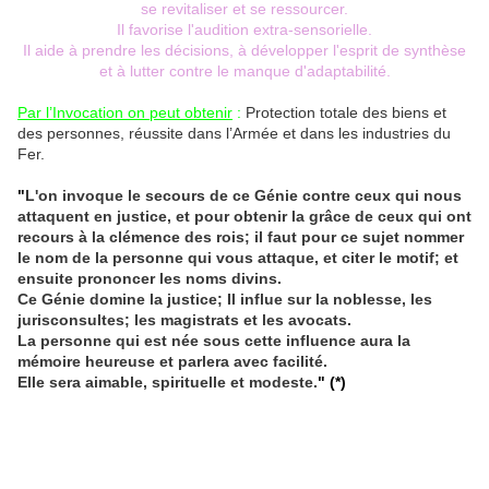
se revitaliser et se ressourcer.
Il favorise l'audition extra-sensorielle.
Il aide à prendre les décisions, à développer l'esprit de synthèse
et à lutter contre le manque d'adaptabilité.
Par l’Invocation on peut obtenir
:
Protection totale des biens et
des personnes, réussite dans l’Armée et dans les industries du
Fer.
"
L'on invoque le secours de ce Génie contre ceux qui nous
attaquent en justice, et pour obtenir la grâce de ceux qui ont
recours à la clémence des rois; il faut pour ce sujet nommer
le nom de la personne qui vous attaque, et citer le motif; et
ensuite prononcer les noms divins.
Ce Génie domine la justice; Il influe sur la noblesse, les
jurisconsultes; les magistrats et les avocats.
La personne qui est née sous cette influence aura la
mémoire heureuse et parlera avec facilité.
Elle sera aimable, spirituelle et modeste.
"
(*)