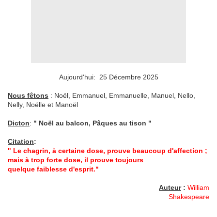
Aujourd'hui: 25 Décembre 2025
Nous fêtons
: Noël, Emmanuel, Emmanuelle, Manuel, Nello,
Nelly, Noëlle et Manoël
Dicton
:
" Noël au balcon, Pâques au tison "
Citation
:
" Le chagrin, à certaine dose, prouve beaucoup d'affection ;
mais à trop forte dose, il prouve toujours
quelque faiblesse d'esprit."
Auteur
:
William
Shakespeare