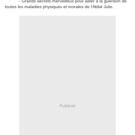
- Grands secrets merveilleux pour aider à la guérison de
toutes les maladies physiques et morales de l'Abbé Julio.
Publicité