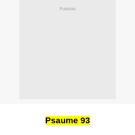
Publicité
Psaume 93