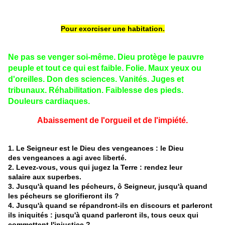
Pour exorciser une habitation.
Ne pas se venger soi-même. Dieu protège le pauvre
peuple et tout ce qui est faible. Folie. Maux yeux ou
d'oreilles. Don des sciences. Vanités. Juges et
tribunaux. Réhabilitation. Faiblesse des pieds.
Douleurs cardiaques.
Abaissement de l'orgueil et de l'impiété.
1. Le Seigneur est le Dieu des vengeances : le Dieu
des vengeances a agi avec liberté.
2. Levez-vous, vous qui jugez la Terre : rendez leur
salaire aux superbes.
3. Jusqu'à quand les pécheurs, ô Seigneur, jusqu'à quand
les pécheurs se glorifieront ils ?
4. Jusqu'à quand se répandront-ils en discours et parleront
ils iniquités : jusqu'à quand parleront ils, tous ceux qui
commettent l'injustice ?