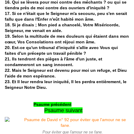
16. Qui se lèvera pour moi contre des méchants ? ou qui se
tiendra près de moi contre des ouvriers d'iniquité ?
17. Si ce n'était que le Seigneur m'a secouru, peu s'en serait
fallu que dans l'Enfer n'eût habité mon âme.
18. Si je disais ; Mon pied a chancelé, Votre Miséricorde,
Seigneur, me venait en aide.
19. Selon la multitude de mes douleurs qui étaient dans mon
cœur, Vos Consolations ont réjoui mon âme.
20. Est-ce qu'un tribunal d'iniquité s'allie avec Vous qui
faites d'un précepte un travail pénible ?
21. Ils tendront des pièges à l'âme d'un juste, et
condamneront un sang innocent.
22. Mais le Seigneur est devenu pour moi un refuge, et Dieu
l'aide de mon espérance.
23. Et Il leur rendra leur iniquité, Il les perdra entièrement, le
Seigneur Notre Dieu.
Psaume précédent
Psaume suivant
Pour éviter que l'amour ne se fane.