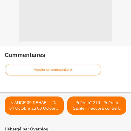
Commentaires
Ajouter un commentaire
< ANGE 39 REHAEL : Du
Prière n° 270 : Prière à
04 Octobre au 08 Octobre.
Sainte Théodora contre la
AMOUR FAMILIAL
mauvaise communication >
Hébergé par Overblog