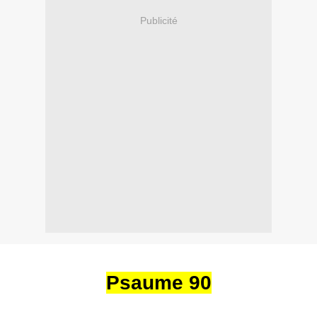
Publicité
Psaume 90