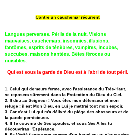
Contre un cauchemar récurrent
Langues perverses. Périls de la nuit. Visions
mauvaises, cauchemars, insomnies, illusions,
fantômes, esprits de ténèbres, vampires, incubes,
succubes, maisons hantées. Bêtes féroces ou
nuisibles.
Qui est sous la garde de Dieu est à l'abri de tout péril.
1. Celui qui demeure ferme, avec l'assistance du Très-Haut,
se reposera sûrement dans la Protection du Dieu du Ciel.
2. Il dira au Seigneur : Vous êtes mon défenseur et mon
refuge ; il est Mon Dieu, en Lui je mettrai tout mon espoir.
3. Car c'est Lui qui m'a délivré du piège des chasseurs et de
la parole pernicieuse.
4. Il Te couvrira de Ses Epaules, et sous Ses Ailes tu
découvriras l'Espérance.
5. Sa Vérité t'entourera comme d'un bouclier ; tu n'auras rien