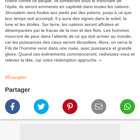
colère contre ce peuple. Ils tomberont sous le tranchant de
l’épée, ils seront emmenés en captivité dans toutes les nations ;
Jérusalem sera foulée aux pieds par des païens, jusqu’à ce que
leur temps soit accompli. Il y aura des signes dans le soleil, la
lune et les étoiles. Sur terre, les nations seront affolées et
désemparées par le fracas de la mer et des flots. Les hommes
mourront de peur dans l’attente de ce qui doit arriver au monde,
car les puissances des cieux seront ébranlées. Alors, on verra le
Fils de l’homme venir dans une nuée, avec puissance et grande
gloire. Quand ces événements commenceront, redressez-vous et
relevez la tête, car votre rédemption approche. »
#Évangiles
Partager