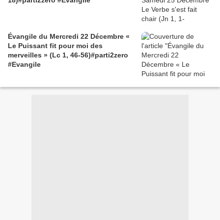
18)#parti2zero #Evangile
Évangile du Mercredi 22 Décembre «
Le Puissant fit pour moi des
merveilles » (Lc 1, 46-56)#parti2zero
#Evangile