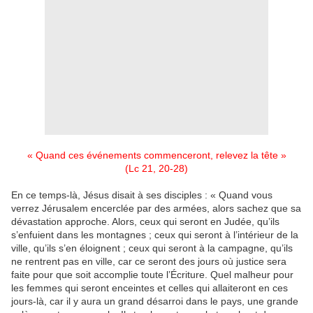
« Quand ces événements commenceront, relevez la tête »
(Lc 21, 20-28)
En ce temps-là, Jésus disait à ses disciples : « Quand vous
verrez Jérusalem encerclée par des armées, alors sachez que sa
dévastation approche. Alors, ceux qui seront en Judée, qu’ils
s’enfuient dans les montagnes ; ceux qui seront à l’intérieur de la
ville, qu’ils s’en éloignent ; ceux qui seront à la campagne, qu’ils
ne rentrent pas en ville, car ce seront des jours où justice sera
faite pour que soit accomplie toute l’Écriture. Quel malheur pour
les femmes qui seront enceintes et celles qui allaiteront en ces
jours-là, car il y aura un grand désarroi dans le pays, une grande