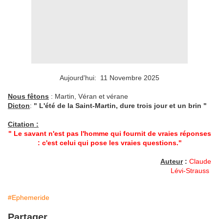
Aujourd'hui: 11 Novembre 2025
Nous fêtons
: Martin, Véran et vérane
Dicton
:
" L'été de la Saint-Martin, dure trois jour et un brin "
Citation :
" Le savant n'est pas l'homme qui fournit de vraies réponses
: c'est celui qui pose les vraies questions."
Auteur
:
Claude
Lévi-Strauss
#Ephemeride
Partager