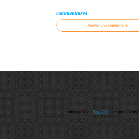
commentaires
Ajouter un commentaire
Voir le profil de
Parti 2.0
sur le portail Over