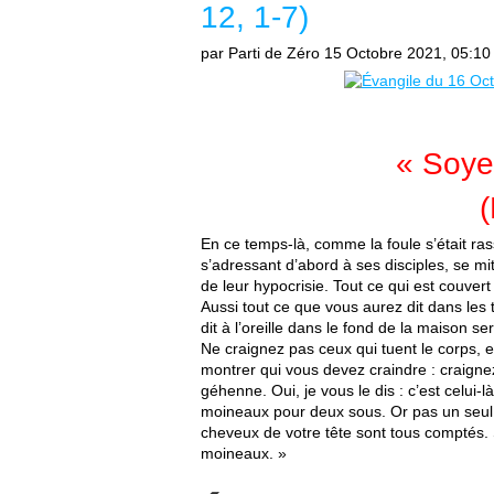
12, 1-7)
par Parti de Zéro
15 Octobre 2021, 05:10
« Soye
(
En ce temps-là, comme la foule s’était ras
s’adressant d’abord à ses disciples, se mit
de leur hypocrisie. Tout ce qui est couvert
Aussi tout ce que vous aurez dit dans les
dit à l’oreille dans le fond de la maison s
Ne craignez pas ceux qui tuent le corps, e
montrer qui vous devez craindre : craignez
géhenne. Oui, je vous le dis : c’est celui
moineaux pour deux sous. Or pas un seul n
cheveux de votre tête sont tous comptés. 
moineaux. »