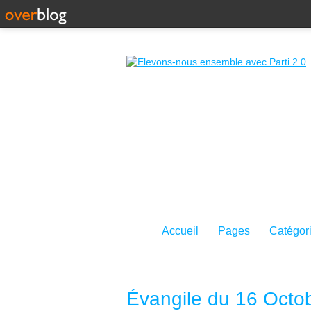
Accueil
Pages
Catégor
Évangile du 16 Octob