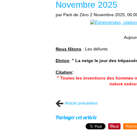
Novembre 2025
par Parti de Zéro
2 Novembre 2025, 06:0
Aujour
Nous fêtons
: Les défunts
Dicton
:
" La neige le jour des trépassé
Citation
:
" Toutes les inventions des hommes ne
nature exécut
Article précédent
Partager cet article
Repos