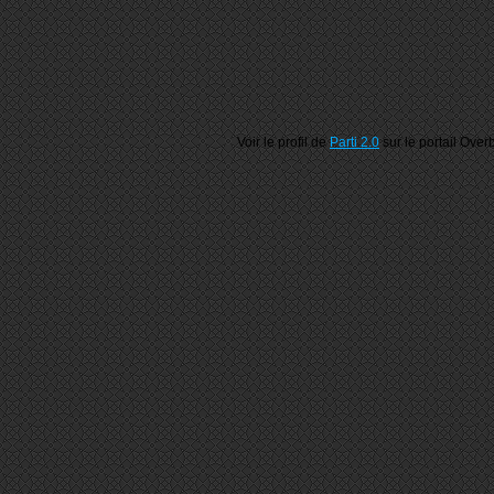
Voir le profil de
Parti 2.0
sur le portail Over