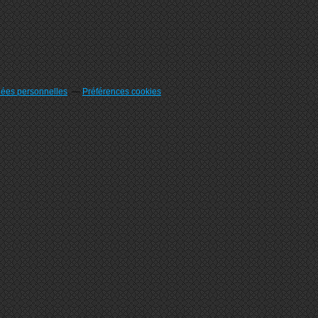
nées personnelles
Préférences cookies