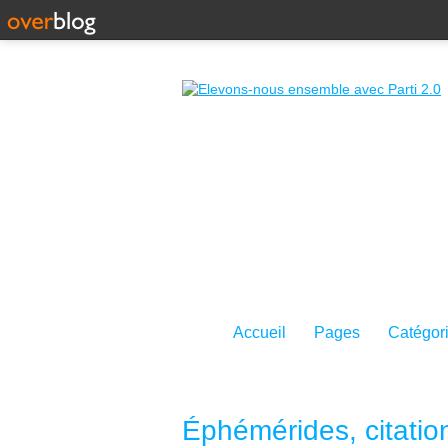
Accueil
Pages
Catégor
Éphémérides, citatio