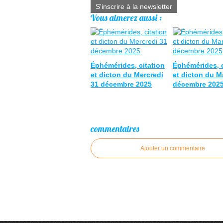
S'inscrire à la newsletter
Vous aimerez aussi :
Éphémérides, citation
Éphémérides, c
et dicton du Mercredi
et dicton du M
31 décembre 2025
décembre 202
commentaires
Ajouter un commentaire