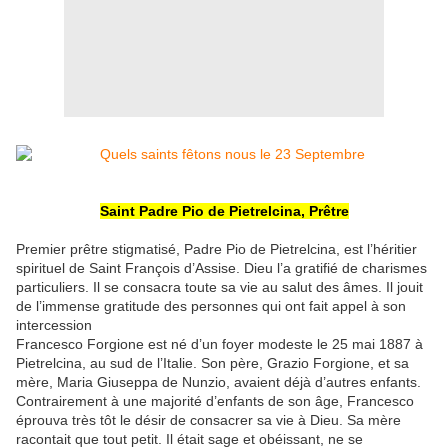
Saint Padre Pio de Pietrelcina, Prêtre
Premier prêtre stigmatisé, Padre Pio de Pietrelcina, est l’héritier
spirituel de Saint François d’Assise. Dieu l’a gratifié de charismes
particuliers. Il se consacra toute sa vie au salut des âmes. Il jouit
de l’immense gratitude des personnes qui ont fait appel à son
intercession
Francesco Forgione est né d’un foyer modeste le 25 mai 1887 à
Pietrelcina, au sud de l’Italie. Son père, Grazio Forgione, et sa
mère, Maria Giuseppa de Nunzio, avaient déjà d’autres enfants.
Contrairement à une majorité d’enfants de son âge, Francesco
éprouva très tôt le désir de consacrer sa vie à Dieu. Sa mère
racontait que tout petit. Il était sage et obéissant, ne se