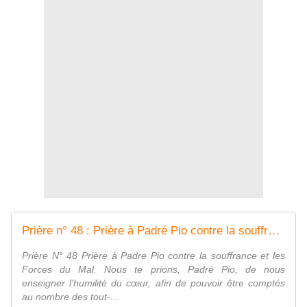
Prière n° 48 : Prière à Padré Pio contre la souffrance et les Forces du Mal - manuel de prières de guérison, soins, grâces. trouvez la votre
Prière N° 48 Prière à Padre Pio contre la souffrance et les
Forces du Mal. Nous te prions, Padré Pio, de nous
enseigner l'humilité du cœur, afin de pouvoir être comptés
au nombre des tout-...