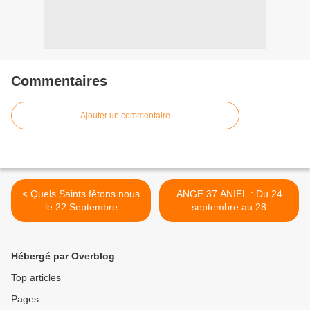
Commentaires
Ajouter un commentaire
< Quels Saints fêtons nous
ANGE 37 ANIEL : Du 24
le 22 Septembre
septembre au 28
Septembre. BRISER LES
ENCERCLEMENTS >
Hébergé par Overblog
Top articles
Pages