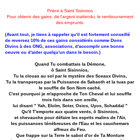
Prière à Saint Sisinnios
Pour obtenir des gains, de l'argent inattendu, le remboursement
des emprunts.
(Avant tout, je tiens à rappeler qu'il est fortement conseillé
de reversez 10% de ces gains considérés comme Dons
Divins à des ONG, associations, d'accomplir une bonne
oeuvre ou d'aider quelqu'un dans le besoin.)
Quand Tu combattais la Démone,
ô Saint Sisinnios,
Tu la clouas au sol par le mystère des Sceaux Divins,
Tu la transperças par la Puissance de Sabaoth et la tuas par
le souffle de Son Nom caché.
C'est pourquoi je m'approche de Ton Cheval et lui souffle
trois fois dans son oreille,
lui disant " Yah, Eloïm, Soter, Osios, Uyos, Schaddaï "
Qu'il T'emporte aux quatre vents, ô Sisinnios,
et chevauche pour défaire les esprits malins de l'Air,
les puissances ténébreuses de l'Eau et les cauchemars
affreux du Feu.
Que frappe sur la Terre le sabot d'or de Ta Monture