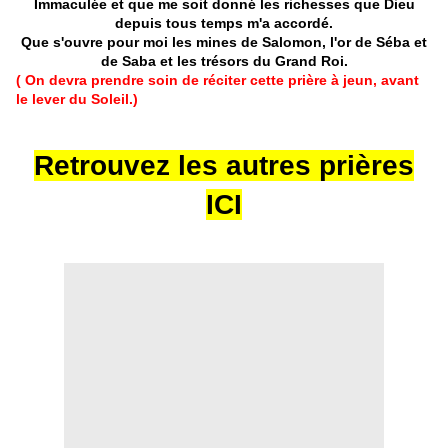
Immaculée et que me soit donné les richesses que Dieu
depuis tous temps m'a accordé.
Que s'ouvre pour moi les mines de Salomon, l'or de Séba et
de Saba et les trésors du Grand Roi.
( On devra prendre soin de réciter cette prière à jeun, avant
le lever du Soleil.)
Retrouvez les autres prières
ICI