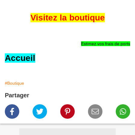
Visitez la boutique
Estimez vos frais de ports
Accueil
#Boutique
Partager