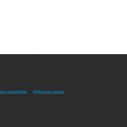
nées personnelles
Préférences cookies