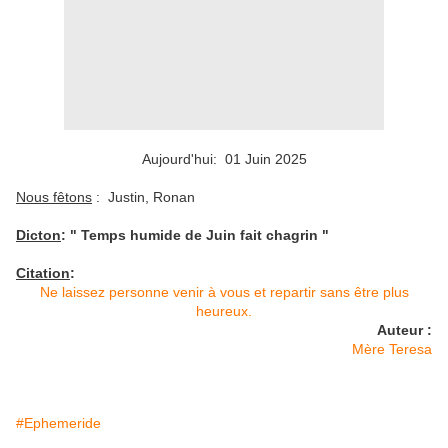
Aujourd'hui: 01 Juin 2025
Nous fêtons
: Justin, Ronan
Dicton
: " Temps humide de Juin fait chagrin "
Citation
:
Ne laissez personne venir à vous et repartir sans être plus
heureux.
Auteur :
Mère Teresa
#Ephemeride