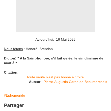
Aujourd'hui: 16 Mai 2025
Nous fêtons
: Honoré, Brendan
Dicton
: " A la Saint-honoré, s'il fait gelée, le vin diminue de
moitié
"
Citation
:
Toute vérité n'est pas bonne à croire.
Auteur :
Pierre-Augustin Caron de Beaumarchais
#Ephemeride
Partager