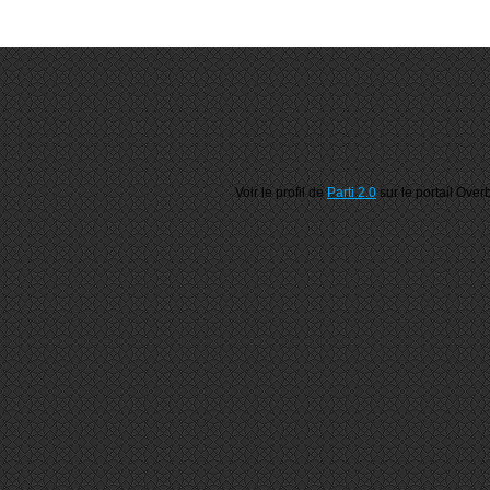
Voir le profil de
Parti 2.0
sur le portail Over