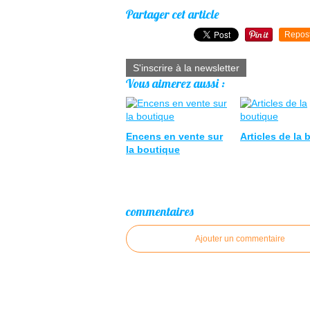
Partager cet article
Repos
S'inscrire à la newsletter
Vous aimerez aussi :
Encens en vente sur
Articles de la
la boutique
commentaires
Ajouter un commentaire