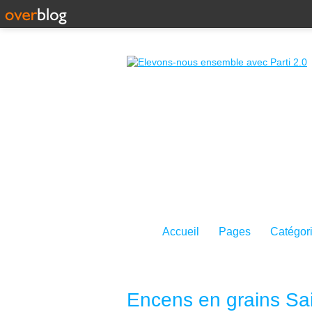
Accueil
Pages
Catégor
Encens en grains Sai