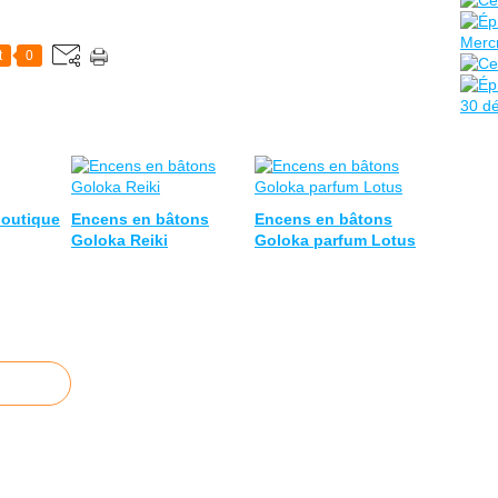
t
0
 boutique
Encens en bâtons
Encens en bâtons
Goloka Reiki
Goloka parfum Lotus