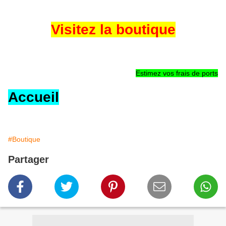
Visitez la boutique
Estimez vos frais de ports
Accueil
#Boutique
Partager