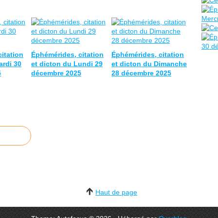
itation
Éphémérides, citation
Éphémérides, citation
ardi 30
et dicton du Lundi 29
et dicton du Dimanche
5
décembre 2025
28 décembre 2025
Haut de page