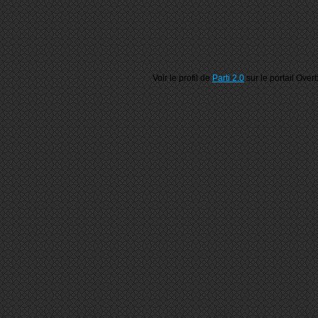
Voir le profil de
Parti 2.0
sur le portail Over