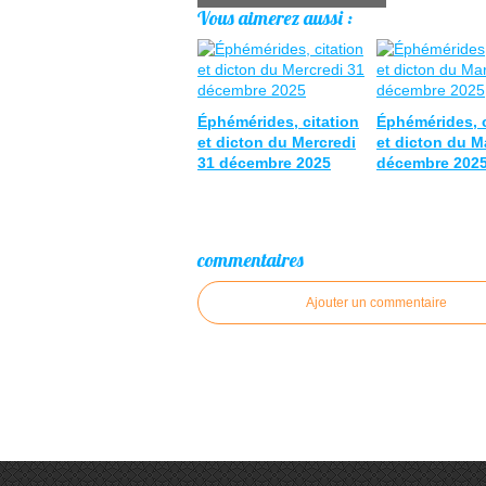
Vous aimerez aussi :
Éphémérides, citation
Éphémérides, c
et dicton du Mercredi
et dicton du M
31 décembre 2025
décembre 202
commentaires
Ajouter un commentaire