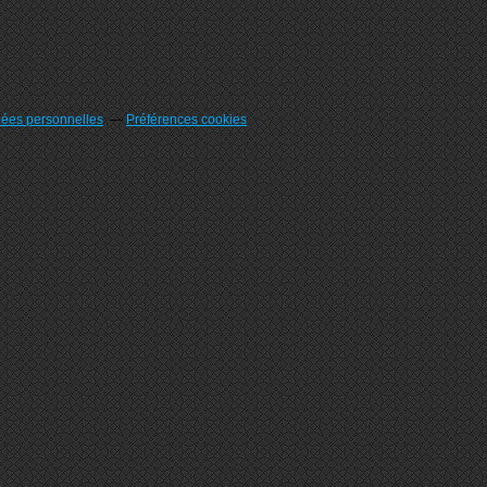
nées personnelles
Préférences cookies