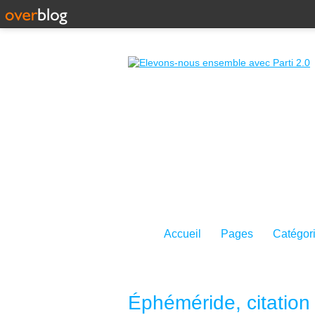
Accueil
Pages
Catégor
Éphéméride, citation