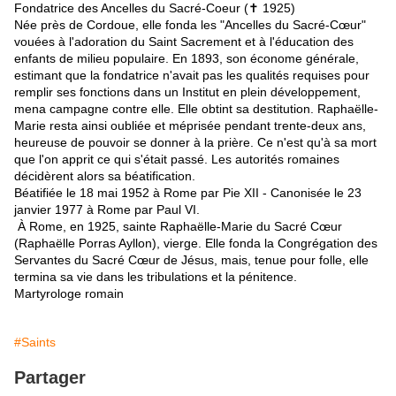
Fondatrice des Ancelles du Sacré-Coeur (✝ 1925)
Née près de Cordoue, elle fonda les "Ancelles du Sacré-Cœur"
vouées à l'adoration du Saint Sacrement et à l'éducation des
enfants de milieu populaire. En 1893, son économe générale,
estimant que la fondatrice n'avait pas les qualités requises pour
remplir ses fonctions dans un Institut en plein développement,
mena campagne contre elle. Elle obtint sa destitution. Raphaëlle-
Marie resta ainsi oubliée et méprisée pendant trente-deux ans,
heureuse de pouvoir se donner à la prière. Ce n'est qu'à sa mort
que l'on apprit ce qui s'était passé. Les autorités romaines
décidèrent alors sa béatification.
Béatifiée le 18 mai 1952 à Rome par Pie XII - Canonisée le 23
janvier 1977 à Rome par Paul VI.
À Rome, en 1925, sainte Raphaëlle-Marie du Sacré Cœur
(Raphaëlle Porras Ayllon), vierge. Elle fonda la Congrégation des
Servantes du Sacré Cœur de Jésus, mais, tenue pour folle, elle
termina sa vie dans les tribulations et la pénitence.
Martyrologe romain
#Saints
Partager