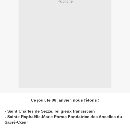
Publicité
Ce jour, le 06 janvier, nous fêtons
:
- Saint Charles de Sezze, religieux franciscain
- Sainte Raphaëlle-Marie Porras Fondatrice des Ancelles du
Sacré-Cœur