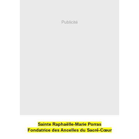
Publicité
Sainte Raphaëlle-Marie Porras
Fondatrice des Ancelles du Sacré-Cœur