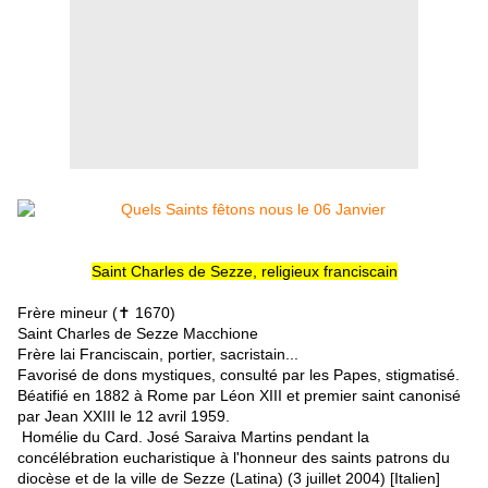
Saint Charles de Sezze, religieux franciscain
Frère mineur (✝ 1670)
Saint Charles de Sezze Macchione
Frère lai Franciscain, portier, sacristain...
Favorisé de dons mystiques, consulté par les Papes, stigmatisé.
Béatifié en 1882 à Rome par Léon XIII et premier saint canonisé
par Jean XXIII le 12 avril 1959.
Homélie du Card. José Saraiva Martins pendant la
concélébration eucharistique à l'honneur des saints patrons du
diocèse et de la ville de Sezze (Latina) (3 juillet 2004) [Italien]